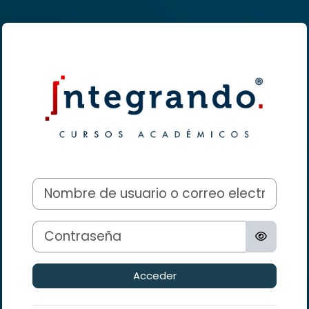
Salta al contenido principal
Entrar a Inte
Nombre de usuario o correo electrónico
Contraseña
Acceder